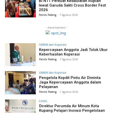
BI NTT Perkuat Kedaulatan Rupiah
lewat Garuda Sakti Cross Border Fest
2026
Patrick Padeng
-
7 Agustus 2026
- Advertisement -
UMKM dan Koperasi
Kepercayaan Anggota Jadi Tolok Ukur
Keberhasilan Koperasi
Patrick Padeng
-
7 Agustus 2026
UMKM dan Koperasi
Pengelola Kopdit Pintu Air Diminta
Jaga Kepercayaan Anggota dalam
Pelayanan
Patrick Padeng
-
7 Agustus 2026
Lintas
Direktur Perumda Air Minum Kota
Kupang Pelajari Inovasi Pengelolaan