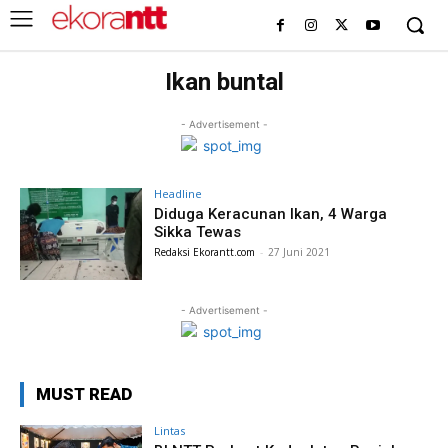
Ikan buntal
- Advertisement -
Headline
Diduga Keracunan Ikan, 4 Warga
Sikka Tewas
Redaksi Ekorantt.com
-
27 Juni 2021
- Advertisement -
MUST READ
Lintas