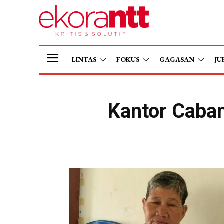
LINTAS
FOKUS
GAGASAN
JU
Kantor Caban