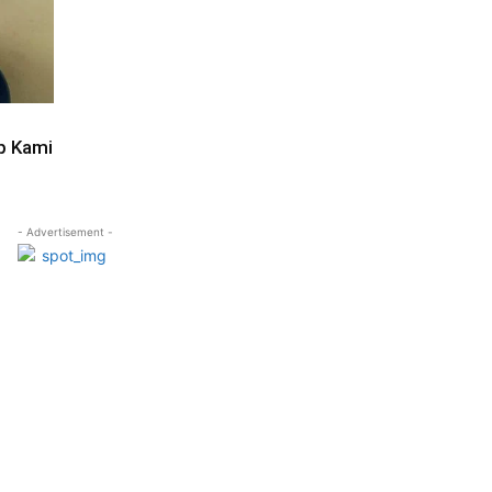
up Kami
- Advertisement -