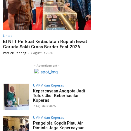
Lintas
BI NTT Perkuat Kedaulatan Rupiah lewat
Garuda Sakti Cross Border Fest 2026
Patrick Padeng
-
7 Agustus 2026
- Advertisement -
UMKM dan Koperasi
Kepercayaan Anggota Jadi
Tolok Ukur Keberhasilan
Koperasi
7 Agustus 2026
UMKM dan Koperasi
Pengelola Kopdit Pintu Air
Diminta Jaga Kepercayaan