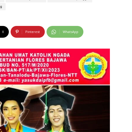
ng
X
Pinterest
WhatsApp