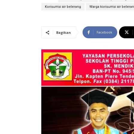
Konsumsi air belerang
Warga konsumsi air belera
Facebook
Bagikan