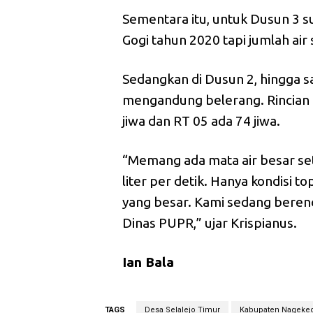
Sementara itu, untuk Dusun 3 s
Gogi tahun 2020 tapi jumlah air
Sedangkan di Dusun 2, hingga 
mengandung belerang. Rincian i
jiwa dan RT 05 ada 74 jiwa.
“Memang ada mata air besar sete
liter per detik. Hanya kondisi t
yang besar. Kami sedang beren
Dinas PUPR,” ujar Krispianus.
Ian Bala
TAGS
Desa Selalejo Timur
Kabupaten Nageke