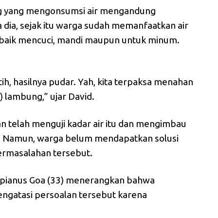
g yang mengonsumsi air mengandung
a dia, sejak itu warga sudah memanfaatkan air
i baik mencuci, mandi maupun untuk minum.
ih, hasilnya pudar. Yah, kita terpaksa menahan
t) lambung,” ujar David.
n telah menguji kadar air itu dan mengimbau
. Namun, warga belum mendapatkan solusi
ermasalahan tersebut.
ispianus Goa (33) menerangkan bahwa
ngatasi persoalan tersebut karena