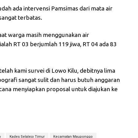
udah ada intervensi Pamsimas dari mata air
 sangat terbatas.
saat warga masih menggunakan air
alah RT 03 berjumlah 119 jiwa, RT 04 ada 83
lah kami survei di Lowo Kilu, debitnya lima
opografi sangat sulit dan harus butuh anggaran
cana menyiapkan proposal untuk diajukan ke
o
Kades Selalejo Timur
Kecamatan Mauponggo