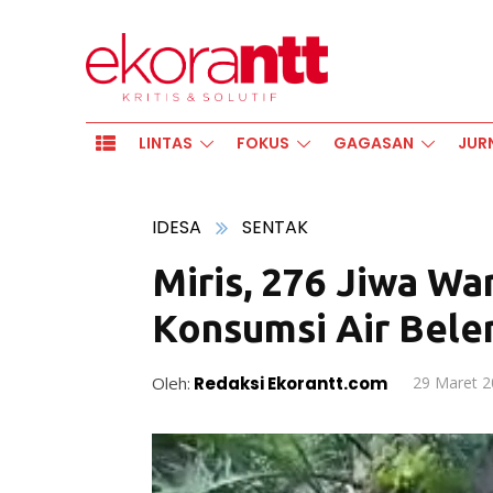
LINTAS
FOKUS
GAGASAN
JUR
IDESA
SENTAK
Miris, 276 Jiwa Wa
Konsumsi Air Bele
Oleh:
Redaksi Ekorantt.com
29 Maret 