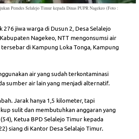
iajukan Pemdes Selalejo Timur kepada Dinas PUPR Nagekeo (Foto :
 276 jiwa warga di Dusun 2, Desa Selalejo
 Kabupaten Nagekeo, NTT mengonsumsi air
 tersebar di Kampung Loka Tonga, Kampung
nggunakan air yang sudah terkontaminasi
da sumber air lain yang menjadi alternatif.
mbah. Jarak hanya 1,5 kilometer, tapi
cukup sulit dan membutuhkan anggaran yang
 (54), Ketua BPD Selalejo Timur kepada
2) siang di Kantor Desa Selalajo Timur.