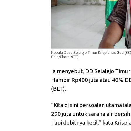
Kepala Desa Selalejo Timur Krispianus Goa (33)
Bala/Ekora NTT)
Ia menyebut, DD Selalejo Timur
Hampir Rp400 juta atau 40% DD
(BLT).
“Kita di sini persoalan utama ia
290 juta untuk sarana air bersi
Tapi debitnya kecil,” kata Krispi