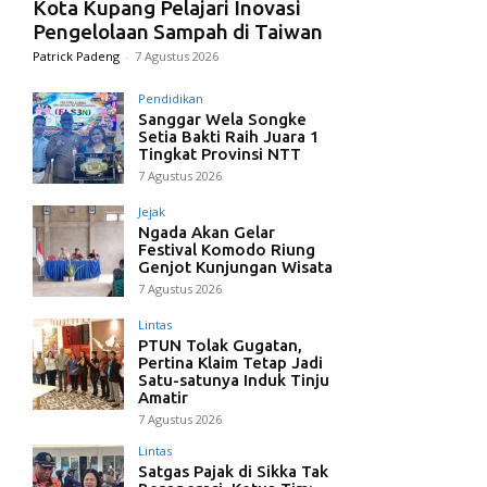
Kota Kupang Pelajari Inovasi
Pengelolaan Sampah di Taiwan
Patrick Padeng
-
7 Agustus 2026
Pendidikan
Sanggar Wela Songke
Setia Bakti Raih Juara 1
Tingkat Provinsi NTT
7 Agustus 2026
Jejak
Ngada Akan Gelar
Festival Komodo Riung
Genjot Kunjungan Wisata
7 Agustus 2026
Lintas
PTUN Tolak Gugatan,
Pertina Klaim Tetap Jadi
Satu-satunya Induk Tinju
Amatir
7 Agustus 2026
Lintas
Satgas Pajak di Sikka Tak