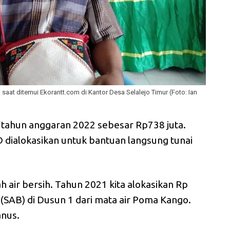
 saat ditemui Ekorantt.com di Kantor Desa Selalejo Timur (Foto: Ian
 tahun anggaran 2022 sebesar Rp738 juta.
 dialokasikan untuk bantuan langsung tunai
lah air bersih. Tahun 2021 kita alokasikan Rp
h (SAB) di Dusun 1 dari mata air Poma Kango.
anus.