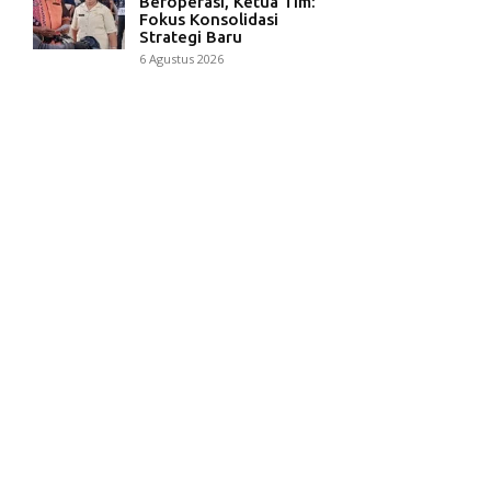
Beroperasi, Ketua Tim:
Fokus Konsolidasi
Strategi Baru
6 Agustus 2026