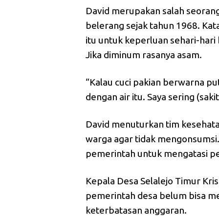
David merupakan salah seoran
belerang sejak tahun 1968. Kat
itu untuk keperluan sehari-har
Jika diminum rasanya asam.
“Kalau cuci pakian berwarna put
dengan air itu. Saya sering (saki
David menuturkan tim kesehata
warga agar tidak mengonsumsi
pemerintah untuk mengatasi p
Kepala Desa Selalejo Timur Kr
pemerintah desa belum bisa me
keterbatasan anggaran.